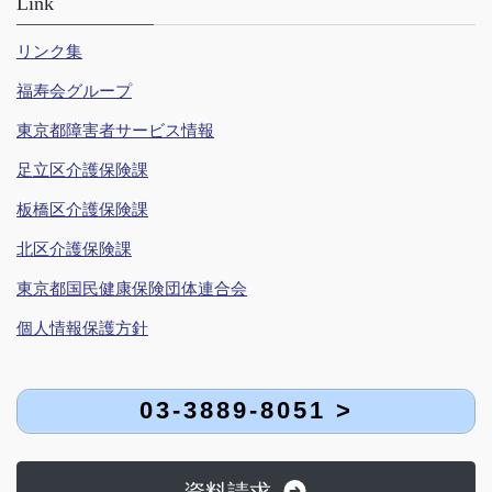
Link
リンク集
福寿会グループ
東京都障害者サービス情報
足立区介護保険課
板橋区介護保険課
北区介護保険課
東京都国民健康保険団体連合会
個人情報保護方針
03-3889-8051 >
資料請求